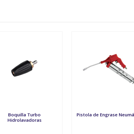
Boquilla Turbo
Pistola de Engrase Neumá
Hidrolavadoras