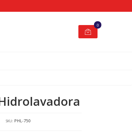
0
 Hidrolavadora
PHL-750
SKU: