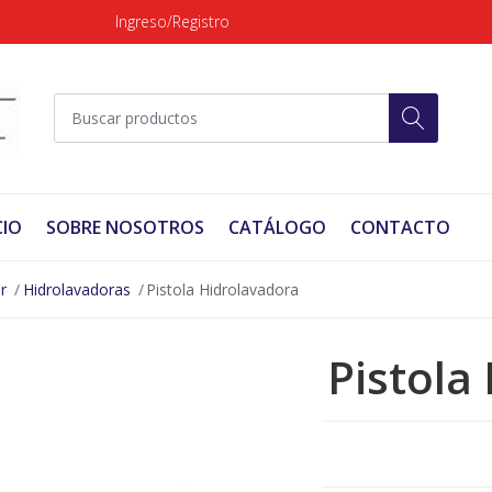
Ingreso/Registro
CIO
SOBRE NOSOTROS
CATÁLOGO
CONTACTO
r
Hidrolavadoras
Pistola Hidrolavadora
Pistola