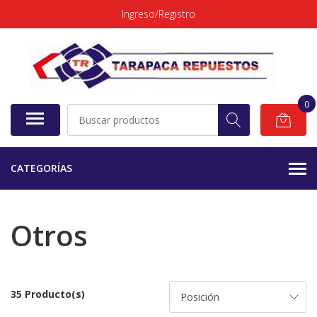
Ingreso/Registro
0
CATEGORÍAS
Otros
35 Producto(s)