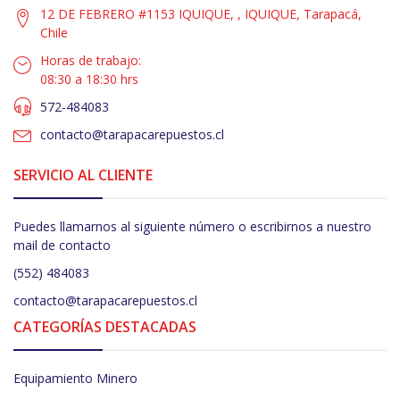
12 DE FEBRERO #1153 IQUIQUE, , IQUIQUE, Tarapacá,
Chile
Horas de trabajo:
08:30 a 18:30 hrs
572-484083
contacto@tarapacarepuestos.cl
SERVICIO AL CLIENTE
Puedes llamarnos al siguiente número o escribirnos a nuestro
mail de contacto
(552) 484083
contacto@tarapacarepuestos.cl
CATEGORÍAS DESTACADAS
Equipamiento Minero