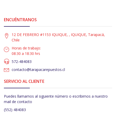
ENCUÉNTRANOS
12 DE FEBRERO #1153 IQUIQUE, , IQUIQUE, Tarapacá,
Chile
Horas de trabajo:
08:30 a 18:30 hrs
572-484083
contacto@tarapacarepuestos.cl
SERVICIO AL CLIENTE
Puedes llamarnos al siguiente número o escribirnos a nuestro
mail de contacto
(552) 484083