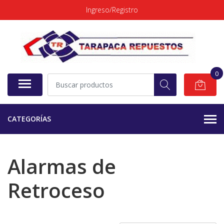
Ingreso/Registro
0
CATEGORÍAS
Alarmas de
Retroceso