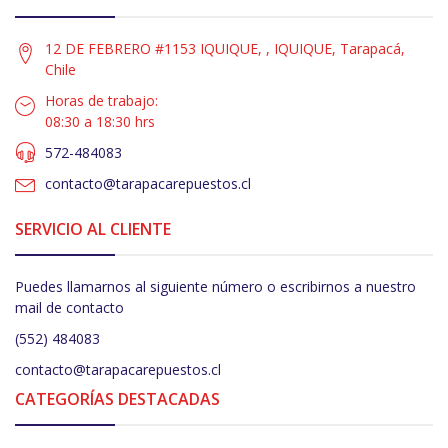
12 DE FEBRERO #1153 IQUIQUE, , IQUIQUE, Tarapacá,
Chile
Horas de trabajo:
08:30 a 18:30 hrs
572-484083
contacto@tarapacarepuestos.cl
SERVICIO AL CLIENTE
Puedes llamarnos al siguiente número o escribirnos a nuestro
mail de contacto
(552) 484083
contacto@tarapacarepuestos.cl
CATEGORÍAS DESTACADAS