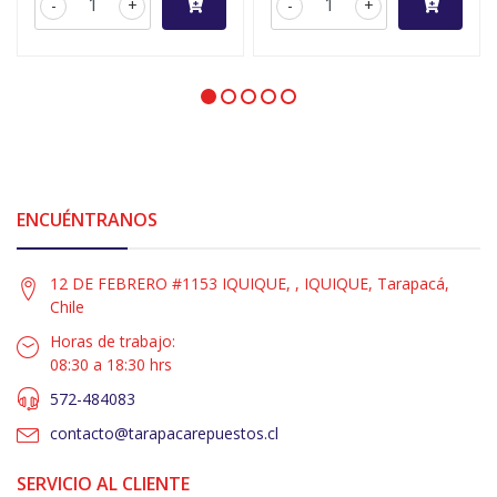
-
+
-
+
ENCUÉNTRANOS
12 DE FEBRERO #1153 IQUIQUE, , IQUIQUE, Tarapacá,
Chile
Horas de trabajo:
08:30 a 18:30 hrs
572-484083
contacto@tarapacarepuestos.cl
SERVICIO AL CLIENTE