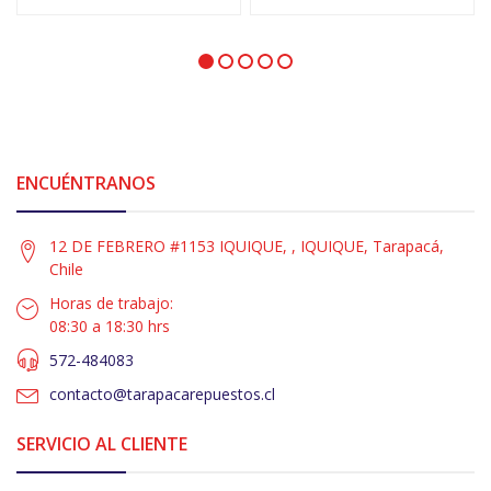
ENCUÉNTRANOS
12 DE FEBRERO #1153 IQUIQUE, , IQUIQUE, Tarapacá,
Chile
Horas de trabajo:
08:30 a 18:30 hrs
572-484083
contacto@tarapacarepuestos.cl
SERVICIO AL CLIENTE