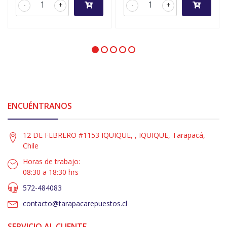
-
+
-
+
ENCUÉNTRANOS
12 DE FEBRERO #1153 IQUIQUE, , IQUIQUE, Tarapacá,
Chile
Horas de trabajo:
08:30 a 18:30 hrs
572-484083
contacto@tarapacarepuestos.cl
SERVICIO AL CLIENTE