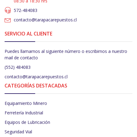
08:30 a 18:30 hrs
572-484083
contacto@tarapacarepuestos.cl
SERVICIO AL CLIENTE
Puedes llamarnos al siguiente número o escribirnos a nuestro
mail de contacto
(552) 484083
contacto@tarapacarepuestos.cl
CATEGORÍAS DESTACADAS
Equipamiento Minero
Ferretería Industrial
Equipos de Lubricación
Seguridad Vial