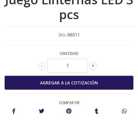
pcs
66011
SKU:
CANTIDAD
-
+
COMPARTIR