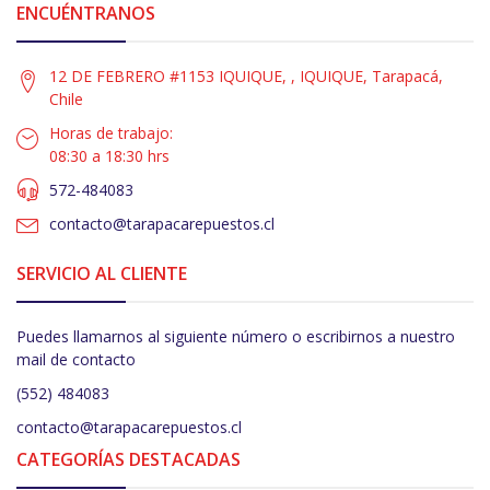
ENCUÉNTRANOS
12 DE FEBRERO #1153 IQUIQUE, , IQUIQUE, Tarapacá,
Chile
Horas de trabajo:
08:30 a 18:30 hrs
572-484083
contacto@tarapacarepuestos.cl
SERVICIO AL CLIENTE
Puedes llamarnos al siguiente número o escribirnos a nuestro
mail de contacto
(552) 484083
contacto@tarapacarepuestos.cl
CATEGORÍAS DESTACADAS