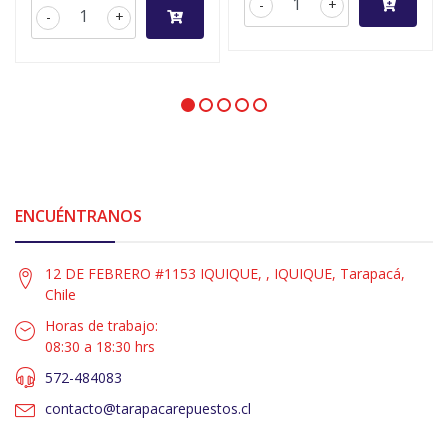
-
+
-
+
ENCUÉNTRANOS
12 DE FEBRERO #1153 IQUIQUE, , IQUIQUE, Tarapacá,
Chile
Horas de trabajo:
08:30 a 18:30 hrs
572-484083
contacto@tarapacarepuestos.cl