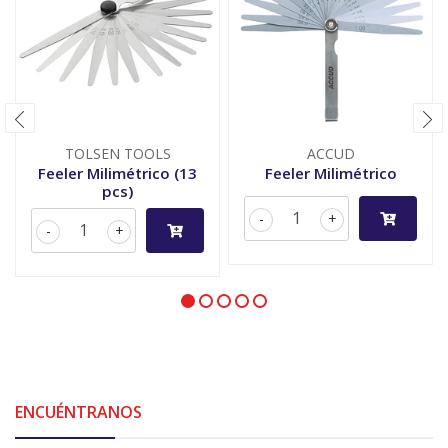
TOLSEN TOOLS
ACCUD
Feeler Milimétrico (13
Feeler Milimétrico
pcs)
-
+
-
+
ENCUÉNTRANOS