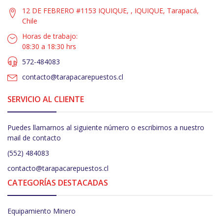
12 DE FEBRERO #1153 IQUIQUE, , IQUIQUE, Tarapacá,
Chile
Horas de trabajo:
08:30 a 18:30 hrs
572-484083
contacto@tarapacarepuestos.cl
SERVICIO AL CLIENTE
Puedes llamarnos al siguiente número o escribirnos a nuestro
mail de contacto
(552) 484083
contacto@tarapacarepuestos.cl
CATEGORÍAS DESTACADAS
Equipamiento Minero