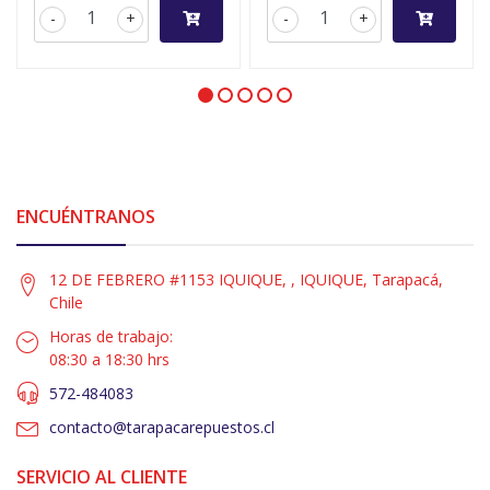
-
+
-
+
ENCUÉNTRANOS
12 DE FEBRERO #1153 IQUIQUE, , IQUIQUE, Tarapacá,
Chile
Horas de trabajo:
08:30 a 18:30 hrs
572-484083
contacto@tarapacarepuestos.cl
SERVICIO AL CLIENTE