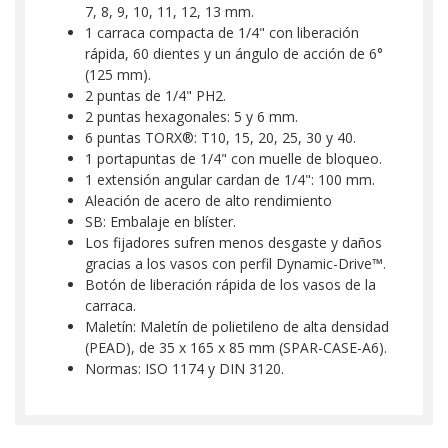
7, 8, 9, 10, 11, 12, 13 mm.
1 carraca compacta de 1/4" con liberación
rápida, 60 dientes y un ángulo de acción de 6°
(125 mm).
2 puntas de 1/4" PH2.
2 puntas hexagonales: 5 y 6 mm.
6 puntas TORX®: T10, 15, 20, 25, 30 y 40.
1 portapuntas de 1/4" con muelle de bloqueo.
1 extensión angular cardan de 1/4": 100 mm.
Aleación de acero de alto rendimiento
SB: Embalaje en blíster.
Los fijadores sufren menos desgaste y daños
gracias a los vasos con perfil Dynamic-Drive™.
Botón de liberación rápida de los vasos de la
carraca.
Maletín: Maletín de polietileno de alta densidad
(PEAD), de 35 x 165 x 85 mm (SPAR-CASE-A6).
Normas: ISO 1174 y DIN 3120.