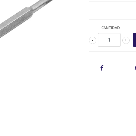
CANTIDAD
-
+