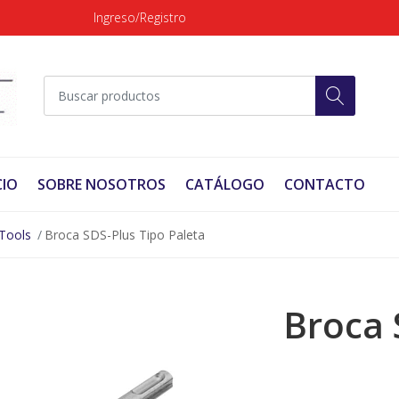
Ingreso/Registro
CIO
SOBRE NOSOTROS
CATÁLOGO
CONTACTO
Tools
Broca SDS-Plus Tipo Paleta
Broca 