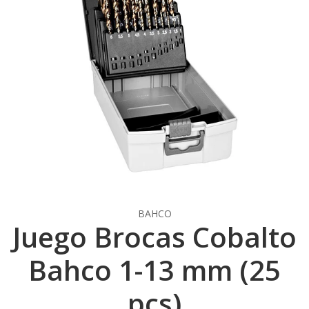
BAHCO
Juego Brocas Cobalto
Bahco 1-13 mm (25
pcs)