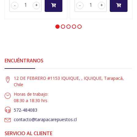
-
+
-
+
ENCUÉNTRANOS
12 DE FEBRERO #1153 IQUIQUE, , IQUIQUE, Tarapacá,
Chile
Horas de trabajo:
08:30 a 18:30 hrs
572-484083
contacto@tarapacarepuestos.cl
SERVICIO AL CLIENTE