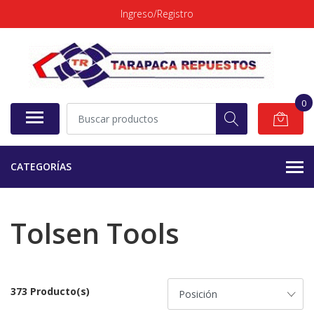
Ingreso/Registro
0
CATEGORÍAS
Tolsen Tools
373 Producto(s)