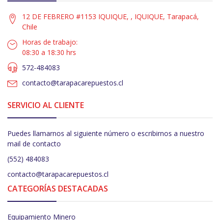
12 DE FEBRERO #1153 IQUIQUE, , IQUIQUE, Tarapacá,
Chile
Horas de trabajo:
08:30 a 18:30 hrs
572-484083
contacto@tarapacarepuestos.cl
SERVICIO AL CLIENTE
Puedes llamarnos al siguiente número o escribirnos a nuestro
mail de contacto
(552) 484083
contacto@tarapacarepuestos.cl
CATEGORÍAS DESTACADAS
Equipamiento Minero