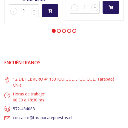
-
+
-
+
ENCUÉNTRANOS
12 DE FEBRERO #1153 IQUIQUE, , IQUIQUE, Tarapacá,
Chile
Horas de trabajo:
08:30 a 18:30 hrs
572-484083
contacto@tarapacarepuestos.cl