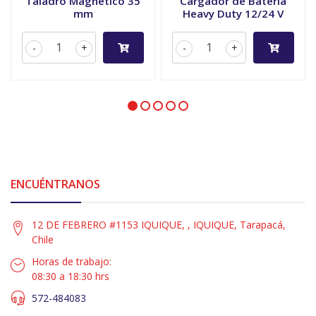
Taladro Magnético 35
Cargador de Batería
mm
Heavy Duty 12/24 V
-
+
-
+
ENCUÉNTRANOS
12 DE FEBRERO #1153 IQUIQUE, , IQUIQUE, Tarapacá,
Chile
Horas de trabajo:
08:30 a 18:30 hrs
572-484083