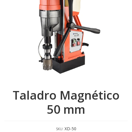
Taladro Magnético
50 mm
XD-50
SKU: