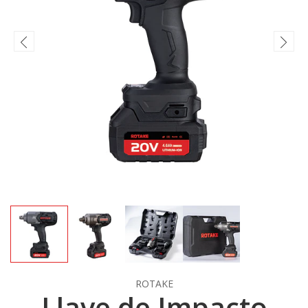
ROTAKE
Llave de Impacto