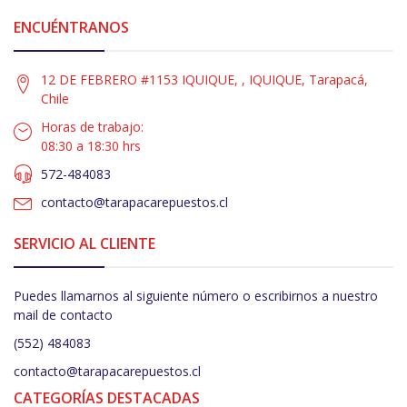
ENCUÉNTRANOS
12 DE FEBRERO #1153 IQUIQUE, , IQUIQUE, Tarapacá,
Chile
Horas de trabajo:
08:30 a 18:30 hrs
572-484083
contacto@tarapacarepuestos.cl
SERVICIO AL CLIENTE
Puedes llamarnos al siguiente número o escribirnos a nuestro
mail de contacto
(552) 484083
contacto@tarapacarepuestos.cl
CATEGORÍAS DESTACADAS