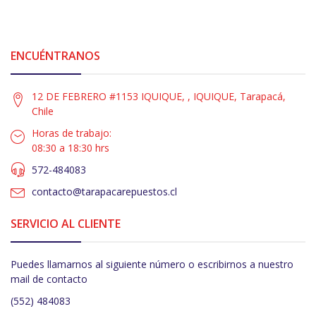
ENCUÉNTRANOS
12 DE FEBRERO #1153 IQUIQUE, , IQUIQUE, Tarapacá,
Chile
Horas de trabajo:
08:30 a 18:30 hrs
572-484083
contacto@tarapacarepuestos.cl
SERVICIO AL CLIENTE
Puedes llamarnos al siguiente número o escribirnos a nuestro
mail de contacto
(552) 484083