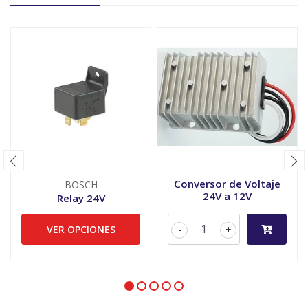
Conversor de Voltaje
BOSCH
24V a 12V
Relay 24V
VER OPCIONES
-
+