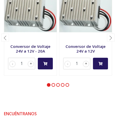
Conversor de Voltaje
Conversor de Voltaje
24V a 12V - 20A
24V a 12V
-
+
-
+
ENCUÉNTRANOS