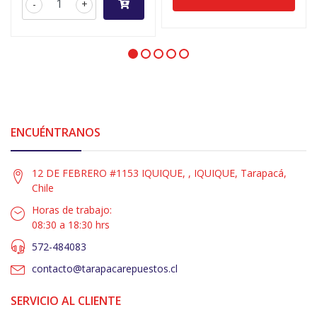
-
+
ENCUÉNTRANOS
12 DE FEBRERO #1153 IQUIQUE, , IQUIQUE, Tarapacá,
Chile
Horas de trabajo:
08:30 a 18:30 hrs
572-484083
contacto@tarapacarepuestos.cl
SERVICIO AL CLIENTE