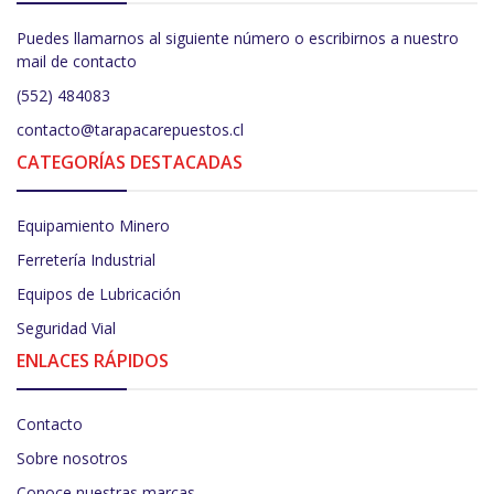
Puedes llamarnos al siguiente número o escribirnos a nuestro
mail de contacto
(552) 484083
contacto@tarapacarepuestos.cl
CATEGORÍAS DESTACADAS
Equipamiento Minero
Ferretería Industrial
Equipos de Lubricación
Seguridad Vial
ENLACES RÁPIDOS
Contacto
Sobre nosotros
Conoce nuestras marcas