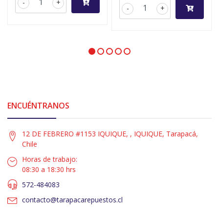
-
+
-
+
ENCUÉNTRANOS
12 DE FEBRERO #1153 IQUIQUE, , IQUIQUE, Tarapacá,
Chile
Horas de trabajo:
08:30 a 18:30 hrs
572-484083
contacto@tarapacarepuestos.cl