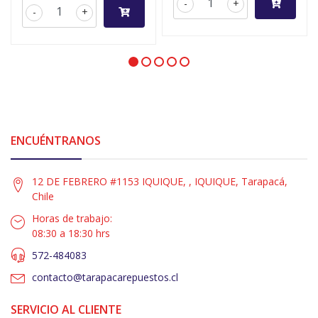
-
+
-
+
ENCUÉNTRANOS
12 DE FEBRERO #1153 IQUIQUE, , IQUIQUE, Tarapacá,
Chile
Horas de trabajo:
08:30 a 18:30 hrs
572-484083
contacto@tarapacarepuestos.cl
SERVICIO AL CLIENTE