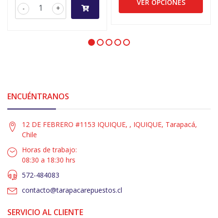
VER OPCIONES
-
+
ENCUÉNTRANOS
12 DE FEBRERO #1153 IQUIQUE, , IQUIQUE, Tarapacá,
Chile
Horas de trabajo:
08:30 a 18:30 hrs
572-484083
contacto@tarapacarepuestos.cl
SERVICIO AL CLIENTE