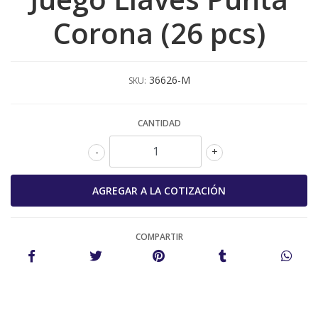
Corona (26 pcs)
36626-M
SKU:
CANTIDAD
-
+
COMPARTIR