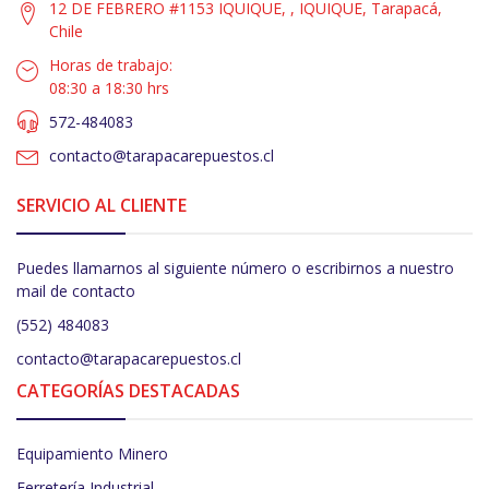
12 DE FEBRERO #1153 IQUIQUE, , IQUIQUE, Tarapacá,
Chile
Horas de trabajo:
08:30 a 18:30 hrs
572-484083
contacto@tarapacarepuestos.cl
SERVICIO AL CLIENTE
Puedes llamarnos al siguiente número o escribirnos a nuestro
mail de contacto
(552) 484083
contacto@tarapacarepuestos.cl
CATEGORÍAS DESTACADAS
Equipamiento Minero
Ferretería Industrial