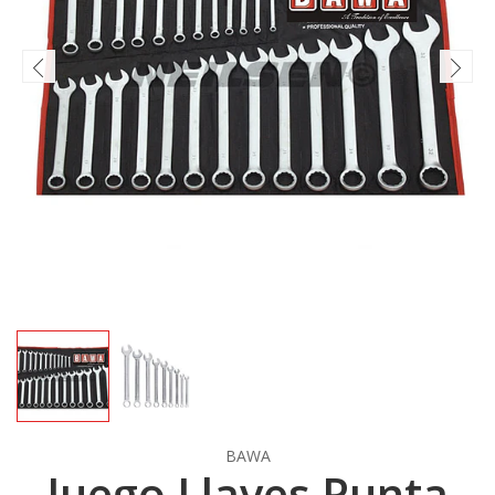
BAWA
Juego Llaves Punta