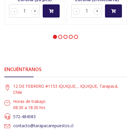
-
+
-
+
ENCUÉNTRANOS
12 DE FEBRERO #1153 IQUIQUE, , IQUIQUE, Tarapacá,
Chile
Horas de trabajo:
08:30 a 18:30 hrs
572-484083
contacto@tarapacarepuestos.cl