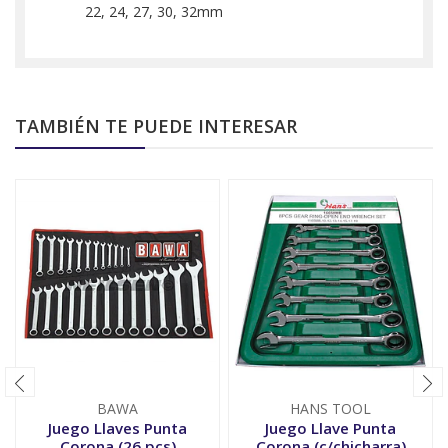
22, 24, 27, 30, 32mm
TAMBIÉN TE PUEDE INTERESAR
BAWA
HANS TOOL
Juego Llaves Punta
Juego Llave Punta
Corona (26 pcs)
Corona (c/chicharra)