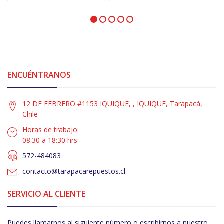
ENCUÉNTRANOS
12 DE FEBRERO #1153 IQUIQUE, , IQUIQUE, Tarapacá,
Chile
Horas de trabajo:
08:30 a 18:30 hrs
572-484083
contacto@tarapacarepuestos.cl
SERVICIO AL CLIENTE
Puedes llamarnos al siguiente número o escribirnos a nuestro