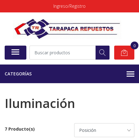
Ingreso/Registro
0
CATEGORÍAS
Iluminación
7 Producto(s)