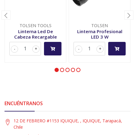
TOLSEN TOOLS
TOLSEN
Linterna Led De
Linterna Profesional
Cabeza Recargable
LED 3 W
-
+
-
+
ENCUÉNTRANOS
12 DE FEBRERO #1153 IQUIQUE, , IQUIQUE, Tarapacá,
Chile