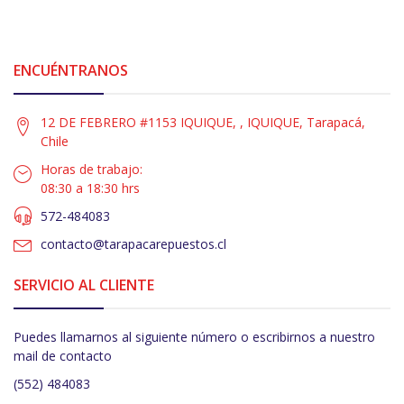
ENCUÉNTRANOS
12 DE FEBRERO #1153 IQUIQUE, , IQUIQUE, Tarapacá,
Chile
Horas de trabajo:
08:30 a 18:30 hrs
572-484083
contacto@tarapacarepuestos.cl
SERVICIO AL CLIENTE
Puedes llamarnos al siguiente número o escribirnos a nuestro
mail de contacto
(552) 484083