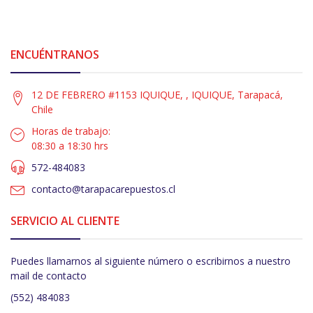
ENCUÉNTRANOS
12 DE FEBRERO #1153 IQUIQUE, , IQUIQUE, Tarapacá,
Chile
Horas de trabajo:
08:30 a 18:30 hrs
572-484083
contacto@tarapacarepuestos.cl
SERVICIO AL CLIENTE
Puedes llamarnos al siguiente número o escribirnos a nuestro
mail de contacto
(552) 484083