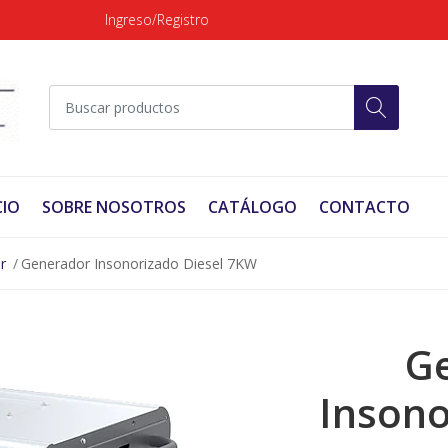
Ingreso/Registro
CIO
SOBRE NOSOTROS
CATÁLOGO
CONTACTO
r
Generador Insonorizado Diesel 7KW
G
Insono