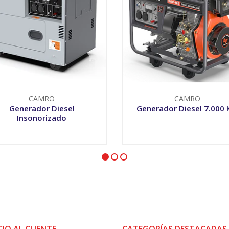
CAMRO
CAMRO
Generador Diesel
Generador Diesel 7.000
Insonorizado
+
-
+
CIO AL CLIENTE
CATEGORÍAS DESTACADAS