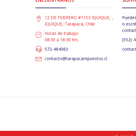
12 DE FEBRERO #1153 IQUIQUE, ,
Puedes
IQUIQUE, Tarapacá, Chile
o escri
contac
Horas de trabajo:
08:30 a 18:30 hrs
(552) 
572-484083
contac
contacto@tarapacarepuestos.cl