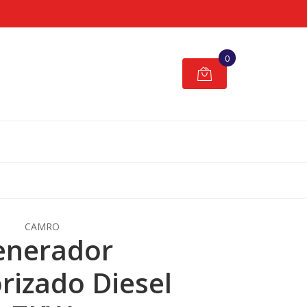
0
CAMRO
enerador
rizado Diesel