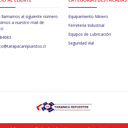
 llamarnos al siguiente número
Equipamiento Minero
birnos a nuestro mail de
Ferretería Industrial
to
Equipos de Lubricación
484083
Seguridad Vial
to@tarapacarepuestos.cl