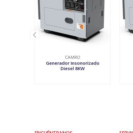
CAMRO
Generador Insonorizado
Diesel 8KW
-
+
-
ENCUÉNTRANOS
SERVI