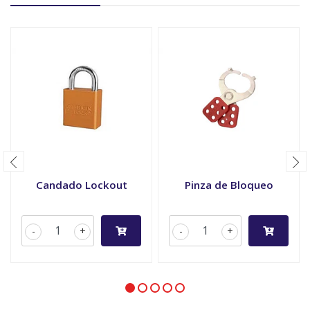
Candado Lockout
Pinza de Bloqueo
-
+
-
+