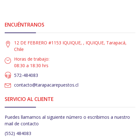
ENCUÉNTRANOS
12 DE FEBRERO #1153 IQUIQUE, , IQUIQUE, Tarapacá,
Chile
Horas de trabajo:
08:30 a 18:30 hrs
572-484083
contacto@tarapacarepuestos.cl
SERVICIO AL CLIENTE
Puedes llamarnos al siguiente número o escribirnos a nuestro
mail de contacto
(552) 484083