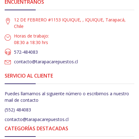
ENCUÉNTRANOS
12 DE FEBRERO #1153 IQUIQUE, , IQUIQUE, Tarapacá,
Chile
Horas de trabajo:
08:30 a 18:30 hrs
572-484083
contacto@tarapacarepuestos.cl
SERVICIO AL CLIENTE
Puedes llamarnos al siguiente número o escribirnos a nuestro
mail de contacto
(552) 484083
contacto@tarapacarepuestos.cl
CATEGORÍAS DESTACADAS