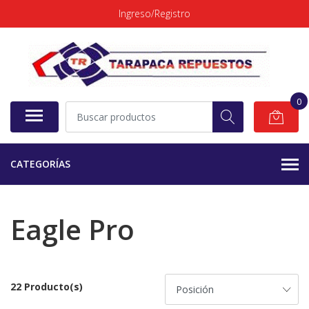
Ingreso/Registro
0
CATEGORÍAS
Eagle Pro
22 Producto(s)