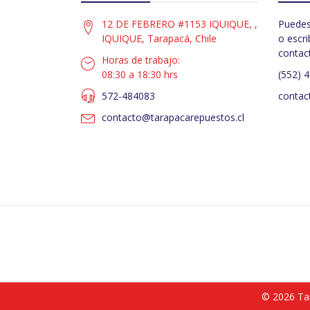
12 DE FEBRERO #1153 IQUIQUE, ,
Puedes
IQUIQUE, Tarapacá, Chile
o escri
contac
Horas de trabajo:
08:30 a 18:30 hrs
(552) 
572-484083
contac
contacto@tarapacarepuestos.cl
© 2026 Ta