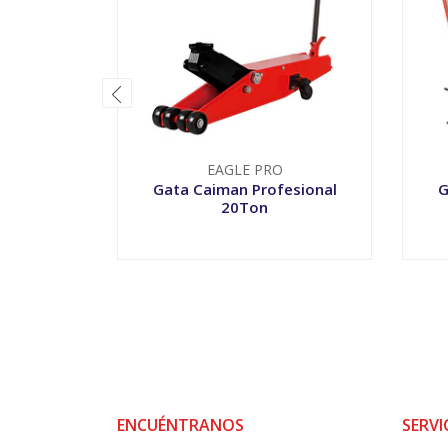
EAGLE PRO
Gata Caiman Profesional
G
20Ton
-
+
-
ENCUÉNTRANOS
SERVI