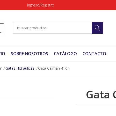
Ingreso/Registro
CIO
SOBRE NOSOTROS
CATÁLOGO
CONTACTO
r
Gatas Hidráulicas
Gata Caiman 4Ton
Gata 