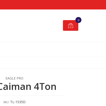
0
EAGLE PRO
Caiman 4Ton
TL-1535D
SKU: