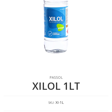
PASSOL
XILOL 1LT
XI-1L
SKU: