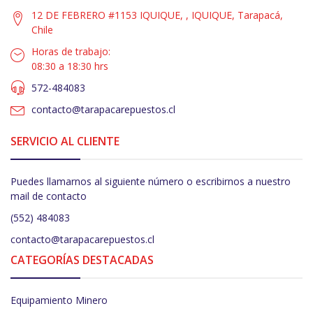
12 DE FEBRERO #1153 IQUIQUE, , IQUIQUE, Tarapacá,
Chile
Horas de trabajo:
08:30 a 18:30 hrs
572-484083
contacto@tarapacarepuestos.cl
SERVICIO AL CLIENTE
Puedes llamarnos al siguiente número o escribirnos a nuestro
mail de contacto
(552) 484083
contacto@tarapacarepuestos.cl
CATEGORÍAS DESTACADAS
Equipamiento Minero