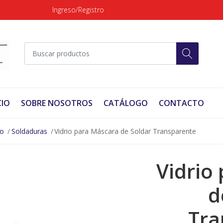
Ingreso/Registro
CIO
SOBRE NOSOTROS
CATÁLOGO
CONTACTO
no
Soldaduras
Vidrio para Máscara de Soldar Transparente
Vidrio
d
Tra