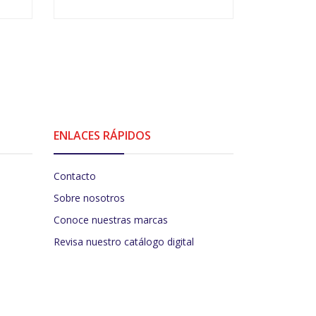
VER OPCIONES
V
ENLACES RÁPIDOS
Contacto
Sobre nosotros
Conoce nuestras marcas
Revisa nuestro catálogo digital