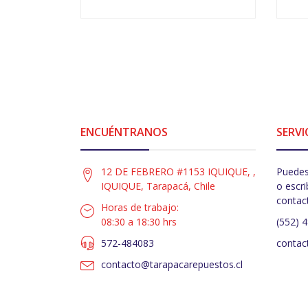
-
+
-
ENCUÉNTRANOS
SERVI
12 DE FEBRERO #1153 IQUIQUE, ,
Puedes
IQUIQUE, Tarapacá, Chile
o escri
contac
Horas de trabajo:
08:30 a 18:30 hrs
(552) 
572-484083
contac
contacto@tarapacarepuestos.cl