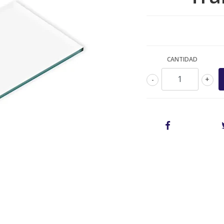
CANTIDAD
-
+