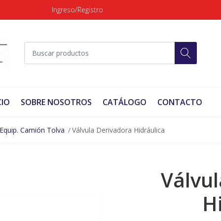
Ingreso/Registro
CIO
SOBRE NOSOTROS
CATÁLOGO
CONTACTO
Equip. Camión Tolva
Válvula Derivadora Hidráulica
Válvul
H