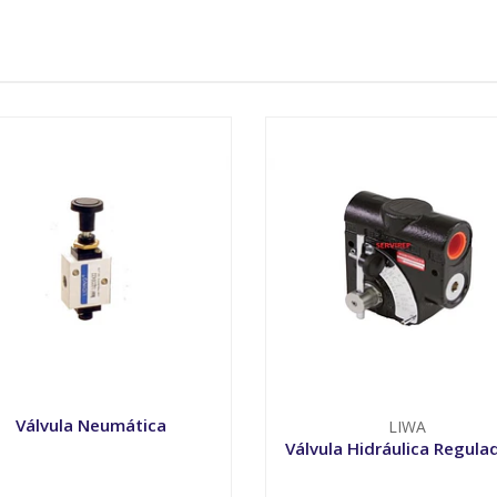
Válvula Neumática
LIWA
Válvula Hidráulica Regula