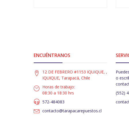
-
+
ENCUÉNTRANOS
SERVI
12 DE FEBRERO #1153 IQUIQUE, ,
Puedes
IQUIQUE, Tarapacá, Chile
o escri
contac
Horas de trabajo:
08:30 a 18:30 hrs
(552) 
572-484083
contac
contacto@tarapacarepuestos.cl