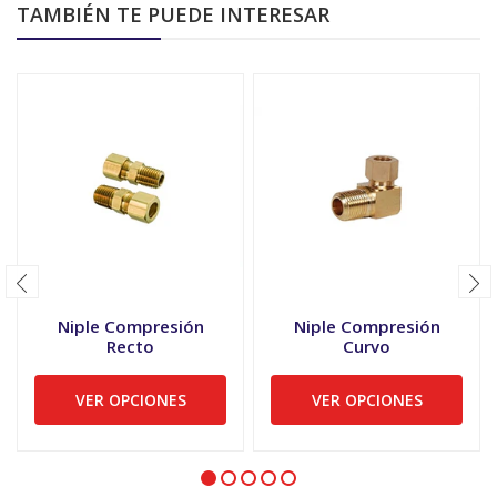
TAMBIÉN TE PUEDE INTERESAR
Niple Compresión
Niple Compresión
Recto
Curvo
VER OPCIONES
VER OPCIONES