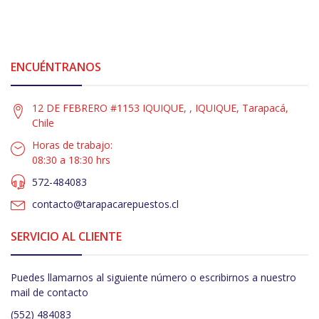
ENCUÉNTRANOS
12 DE FEBRERO #1153 IQUIQUE, , IQUIQUE, Tarapacá,
Chile
Horas de trabajo:
08:30 a 18:30 hrs
572-484083
contacto@tarapacarepuestos.cl
SERVICIO AL CLIENTE
Puedes llamarnos al siguiente número o escribirnos a nuestro
mail de contacto
(552) 484083