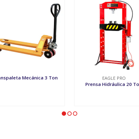
anspaleta Mecánica 3 Ton
EAGLE PRO
Prensa Hidráulica 20 T
+
-
+