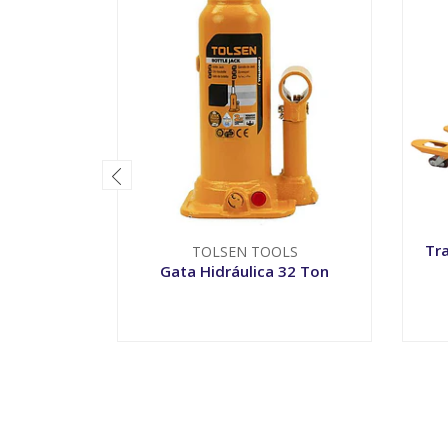
Tr
TOLSEN TOOLS
Gata Hidráulica 32 Ton
-
+
-