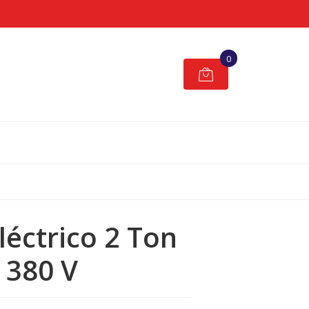
0
léctrico 2 Ton
380 V