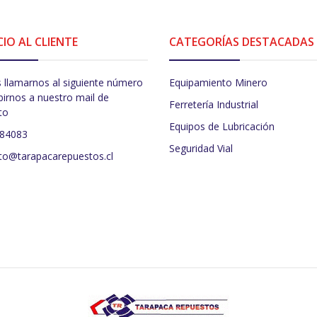
CIO AL CLIENTE
CATEGORÍAS DESTACADAS
 llamarnos al siguiente número
Equipamiento Minero
birnos a nuestro mail de
Ferretería Industrial
to
Equipos de Lubricación
484083
Seguridad Vial
to@tarapacarepuestos.cl