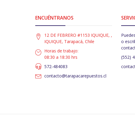
ENCUÉNTRANOS
SERVI
12 DE FEBRERO #1153 IQUIQUE, ,
Puedes
IQUIQUE, Tarapacá, Chile
o escri
contac
Horas de trabajo:
08:30 a 18:30 hrs
(552) 
572-484083
contac
contacto@tarapacarepuestos.cl