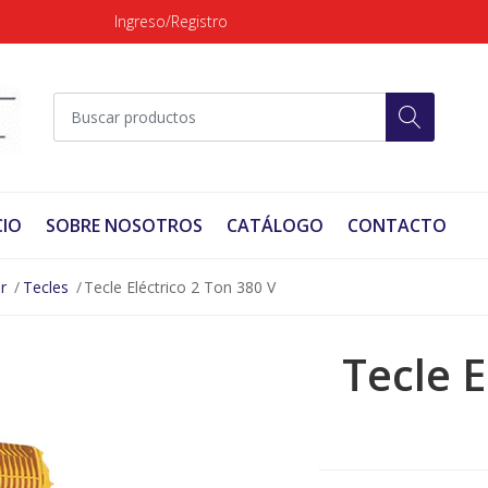
Ingreso/Registro
CIO
SOBRE NOSOTROS
CATÁLOGO
CONTACTO
r
Tecles
Tecle Eléctrico 2 Ton 380 V
Tecle E