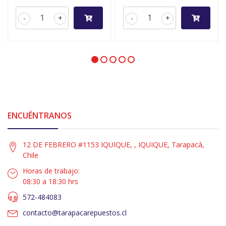
-
+
-
+
ENCUÉNTRANOS
12 DE FEBRERO #1153 IQUIQUE, , IQUIQUE, Tarapacá,
Chile
Horas de trabajo:
08:30 a 18:30 hrs
572-484083
contacto@tarapacarepuestos.cl