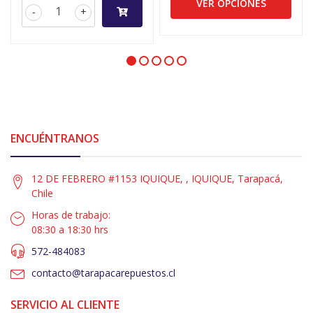
VER OPCIONES
-
+
ENCUÉNTRANOS
12 DE FEBRERO #1153 IQUIQUE, , IQUIQUE, Tarapacá,
Chile
Horas de trabajo:
08:30 a 18:30 hrs
572-484083
contacto@tarapacarepuestos.cl
SERVICIO AL CLIENTE