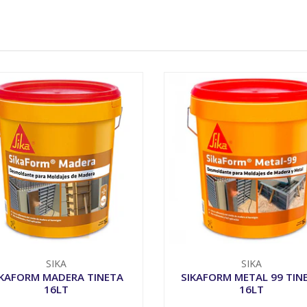
SIKA
SIKA
IKAFORM MADERA TINETA
SIKAFORM METAL 99 TIN
16LT
16LT