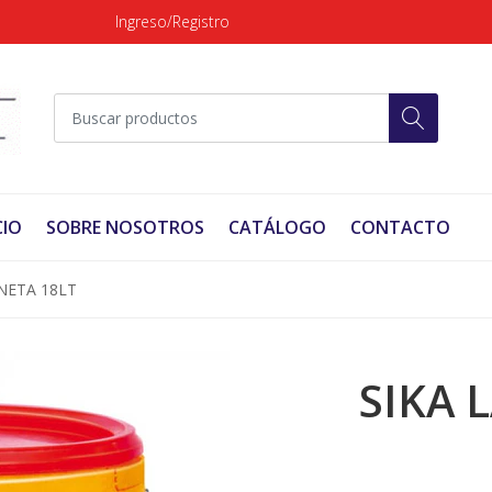
Ingreso/Registro
CIO
SOBRE NOSOTROS
CATÁLOGO
CONTACTO
INETA 18LT
SIKA 