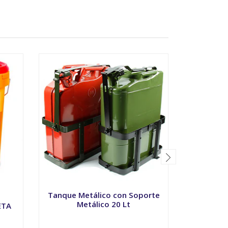
Tanque Metálico con Soporte
Tanq
Metálico 20 Lt
ETA