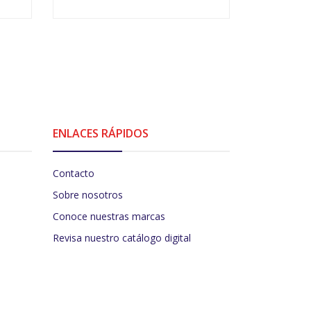
VER OPCIONES
V
ENLACES RÁPIDOS
Contacto
Sobre nosotros
Conoce nuestras marcas
Revisa nuestro catálogo digital