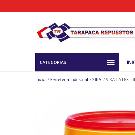
INI
CATEGORÍAS
Inicio
Ferretería Industrial
SIKA
SIKA LATEX T