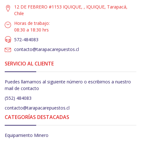
12 DE FEBRERO #1153 IQUIQUE, , IQUIQUE, Tarapacá,
Chile
Horas de trabajo:
08:30 a 18:30 hrs
572-484083
contacto@tarapacarepuestos.cl
SERVICIO AL CLIENTE
Puedes llamarnos al siguiente número o escribirnos a nuestro
mail de contacto
(552) 484083
contacto@tarapacarepuestos.cl
CATEGORÍAS DESTACADAS
Equipamiento Minero