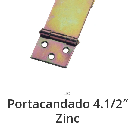
LIOI
Portacandado 4.1/2″
Zinc