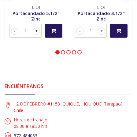
LIOI
LIOI
Portacandado 5.1/2″
Portacandado 3.1/2″
Zinc
Zinc
-
+
-
+
ENCUÉNTRANOS
12 DE FEBRERO #1153 IQUIQUE, , IQUIQUE, Tarapacá,
Chile
Horas de trabajo:
08:30 a 18:30 hrs
572-484083