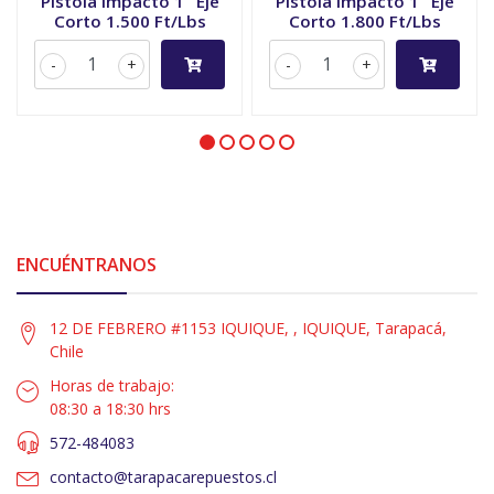
Pistola Impacto 1" Eje
Pistola Impacto 1" Eje
Corto 1.500 Ft/Lbs
Corto 1.800 Ft/Lbs
-
+
-
+
ENCUÉNTRANOS
12 DE FEBRERO #1153 IQUIQUE, , IQUIQUE, Tarapacá,
Chile
Horas de trabajo:
08:30 a 18:30 hrs
572-484083
contacto@tarapacarepuestos.cl